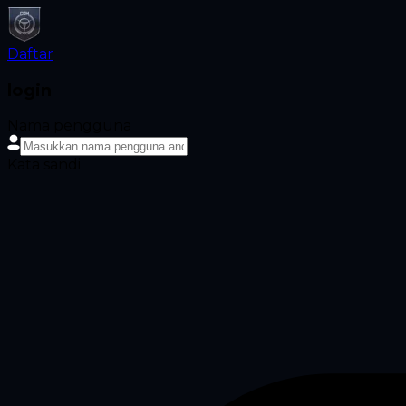
Daftar
login
Nama pengguna
Kata sandi