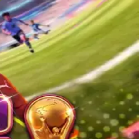
lengkap dan selalu diperbarui. Pemain dapat
a setiap hari. Transparansi dalam penyajian data
itampilkan secara real-time tanpa manipulasi,
im
customer service profesional
siap melayani selama 24
upun informasi promo terbaru, semua dapat ditangani
an selalu tersedia kapan saja dibutuhkan. Antarmuka
 togel online aman, cepat, dan terpercaya di
n terbaik menjadikan platform ini unggul di kelasnya.
gan maksimal, COMTOTO adalah jawaban yang tepat