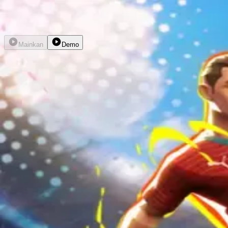
Daftar
Masuk
Mainkan
Demo
World Cup 2026
eclipse_studio
kembali
COMTOTO Togel Online Aman, Cepa
COMTOTO
hadir sebagai solusi terbaik bagi para pe
tengah maraknya situs togel yang bermunculan, COM
Dengan sistem yang dirancang modern dan dukungan t
keamanan menjadi prioritas utama, sehingga data priba
Keunggulan COMTOTO tidak hanya terletak pada aspek 
sederhana hingga transaksi deposit dan
withdraw yang 
mulai bermain ataupun mencairkan kemenangan mereka.
wallet membuat setiap transaksi berjalan cepat dan t