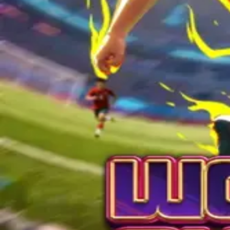
kenyamanan dan kepraktisan.
Selain itu, COMTOTO juga dikenal sebagai situs
togel o
menikmati berbagai jenis permainan dari pasaran popul
keluaran menjadi salah satu faktor penting yang memb
sehingga pemain dapat melakukan analisis dengan l
Tidak hanya fokus pada permainan, COMTOTO juga me
jam penuh untuk membantu segala kebutuhan pemain. 
dengan cepat dan ramah. Dukungan ini memberikan ra
situs yang user-friendly juga memudahkan pemain bar
Dengan berbagai keunggulan yang dimiliki, COMTOTO la
Indonesia. Kombinasi antara
sistem keamanan tinggi
, k
Bagi pemain yang ingin merasakan pengalaman berma
untuk memenuhi semua kebutuhan tersebut.
Lihat Semua