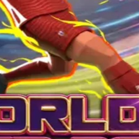
nline terpercaya
dengan berbagai pilihan pasaran yang 
er seperti Singapore, Hongkong, dan Sydney yang tersedi
uat pemain semakin yakin untuk bermain. Semua hasil d
ebih akurat untuk meningkatkan peluang kemenangan.
mberikan perhatian besar pada layanan pelanggan. T
Baik itu pertanyaan seputar akun, kendala teknis, ma
sa aman bagi pemain, karena mereka tahu bahwa bantu
u untuk beradaptasi tanpa kesulitan.
yak menjadi pilihan utama bagi siapa saja yang mencari
ecepatan transaksi, kelengkapan pasaran, serta pelayana
in yang nyaman sekaligus berpeluang meraih keuntun