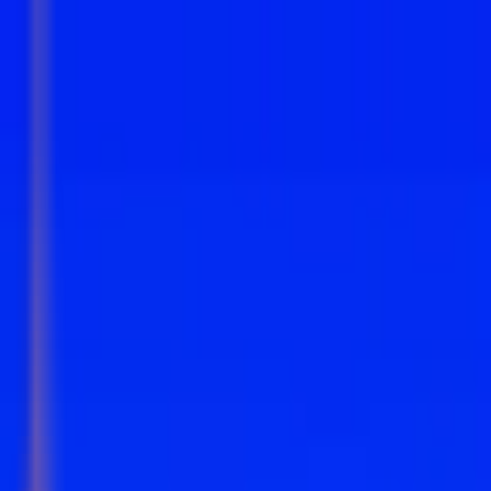
Daftar
Masuk
poker
Cari Permainan
Provider :
All
Joker Poker 1 Hand
Habanero
Jacks or Better 1 Hand
Habanero
Jacks or Better 5 Hand
Habanero
Jacks or Better 10 Hand
Habanero
Jacks or Better 50 Hand
Habanero
Jacks or Better 100 Hand
Habanero
Deuces Wild 1 Hand
Habanero
Deuces Wild 10 Hand
Habanero
Deuces Wild 5 Hand
Habanero
Deuces Wild 100 Hand
Habanero
Deuces Wild 50 Hand
Habanero
Aces and Eights 5 Hand
Habanero
Aces and Eights 50 Hand
Habanero
Aces and Eights 10 Hand
Habanero