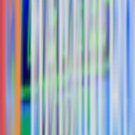
kemenangan mereka. Sistem otomatis yang
terintegrasi dengan berbagai metode pembayaran
seperti transfer bank lokal dan e-wallet membuat
setiap transaksi berjalan cepat dan tanpa kendala. Hal
ini menjadi nilai tambah yang sangat penting,
terutama bagi pemain yang mengutamakan
kenyamanan dan kepraktisan.
Selain itu, COMTOTO juga dikenal sebagai situs
togel
online terpercaya
dengan berbagai pilihan pasaran
yang lengkap dan selalu diperbarui. Pemain dapat
menikmati berbagai jenis permainan dari pasaran
populer seperti Singapore, Hongkong, dan Sydney
yang tersedia setiap hari. Transparansi dalam
penyajian data keluaran menjadi salah satu faktor
penting yang membuat pemain semakin yakin untuk
bermain. Semua hasil ditampilkan secara real-time
tanpa manipulasi, sehingga pemain dapat melakukan
analisis dengan lebih akurat untuk meningkatkan
peluang kemenangan.