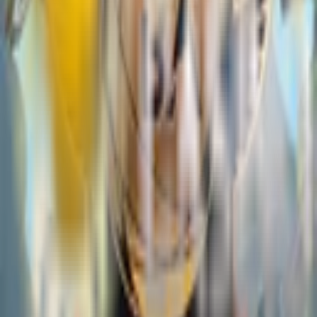
Tidak hanya fokus pada permainan, COMTOTO juga
memberikan perhatian besar pada layanan
pelanggan. Tim
customer service profesional
siap
melayani selama 24 jam penuh untuk membantu
segala kebutuhan pemain. Baik itu pertanyaan
seputar akun, kendala teknis, maupun informasi
promo terbaru, semua dapat ditangani dengan cepat
dan ramah. Dukungan ini memberikan rasa aman bagi
pemain, karena mereka tahu bahwa bantuan selalu
tersedia kapan saja dibutuhkan. Antarmuka situs
yang user-friendly juga memudahkan pemain baru
untuk beradaptasi tanpa kesulitan.
Dengan berbagai keunggulan yang dimiliki,
COMTOTO layak menjadi pilihan utama bagi siapa saja
yang mencari togel online aman, cepat, dan
terpercaya di Indonesia. Kombinasi antara
sistem
keamanan tinggi
, kecepatan transaksi, kelengkapan
pasaran, serta pelayanan terbaik menjadikan platform
ini unggul di kelasnya. Bagi pemain yang ingin