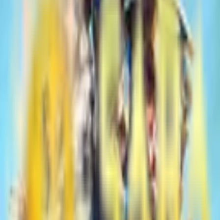
COMTOTO
hadir sebagai solusi terbaik bagi para
pecinta togel online di Indonesia yang
mengutamakan keamanan, kecepatan, dan
kepercayaan dalam bermain. Di tengah maraknya
situs togel yang bermunculan, COMTOTO mampu
membangun reputasi sebagai platform yang
konsisten memberikan layanan berkualitas tinggi.
Dengan sistem yang dirancang modern dan
dukungan teknologi terkini, setiap pemain dapat
merasakan pengalaman bermain yang lancar tanpa
hambatan. Faktor keamanan menjadi prioritas utama,
sehingga data pribadi serta transaksi keuangan
pemain dilindungi dengan sistem enkripsi berlapis
yang canggih.
Keunggulan COMTOTO tidak hanya terletak pada
aspek keamanan, tetapi juga pada kecepatan layanan
yang diberikan. Mulai dari proses pendaftaran yang
sederhana hingga transaksi deposit dan
withdraw
yang instan
, semua dirancang untuk memberikan
efisiensi maksimal. Pemain tidak perlu menunggu