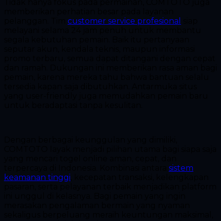
Tidak hanya fokus pada permainan, COMTOTO juga
memberikan perhatian besar pada layanan
pelanggan. Tim
customer service profesional
siap
melayani selama 24 jam penuh untuk membantu
segala kebutuhan pemain. Baik itu pertanyaan
seputar akun, kendala teknis, maupun informasi
promo terbaru, semua dapat ditangani dengan cepat
dan ramah. Dukungan ini memberikan rasa aman bagi
pemain, karena mereka tahu bahwa bantuan selalu
tersedia kapan saja dibutuhkan. Antarmuka situs
yang user-friendly juga memudahkan pemain baru
untuk beradaptasi tanpa kesulitan.
Dengan berbagai keunggulan yang dimiliki,
COMTOTO layak menjadi pilihan utama bagi siapa saja
yang mencari togel online aman, cepat, dan
terpercaya di Indonesia. Kombinasi antara
sistem
keamanan tinggi
, kecepatan transaksi, kelengkapan
pasaran, serta pelayanan terbaik menjadikan platform
ini unggul di kelasnya. Bagi pemain yang ingin
merasakan pengalaman bermain yang nyaman
sekaligus berpeluang meraih keuntungan maksimal,