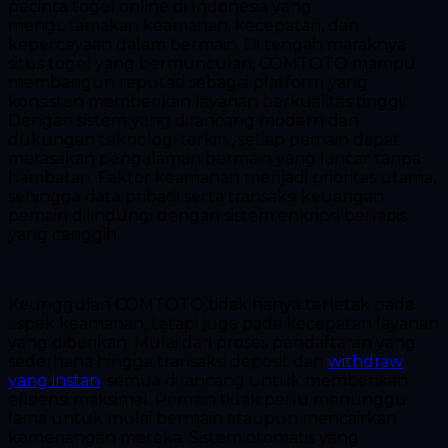
pecinta togel online di Indonesia yang
mengutamakan keamanan, kecepatan, dan
kepercayaan dalam bermain. Di tengah maraknya
situs togel yang bermunculan, COMTOTO mampu
membangun reputasi sebagai platform yang
konsisten memberikan layanan berkualitas tinggi.
Dengan sistem yang dirancang modern dan
dukungan teknologi terkini, setiap pemain dapat
merasakan pengalaman bermain yang lancar tanpa
hambatan. Faktor keamanan menjadi prioritas utama,
sehingga data pribadi serta transaksi keuangan
pemain dilindungi dengan sistem enkripsi berlapis
yang canggih.
Keunggulan COMTOTO tidak hanya terletak pada
aspek keamanan, tetapi juga pada kecepatan layanan
yang diberikan. Mulai dari proses pendaftaran yang
sederhana hingga transaksi deposit dan
withdraw
yang instan
, semua dirancang untuk memberikan
efisiensi maksimal. Pemain tidak perlu menunggu
lama untuk mulai bermain ataupun mencairkan
kemenangan mereka. Sistem otomatis yang