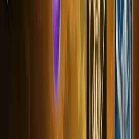
- HIBURAN - 100.000
- HIBURAN - 100.000
- HIBURAN - 100.000
- HIBURAN - 100.000
*- JUARA PRIZE 5: Rp700.000
- HIBURAN - 50.000