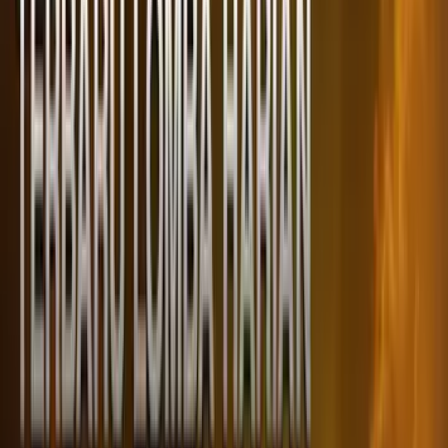
SISTEM LOMBA HARIAN
Lomba menggunakan sistem menebak 3D-3Line.
Pasaran SYDNEYPOOLS & HONGKONGPOOLS
⚠️CATATAN PENTING
Lomba ini hanya berlaku untuk BO resmi
LXGROUP
📣JOIN GRUP LOMBA: