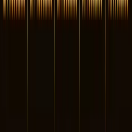
memberikan perhatian besar pada layanan
pelanggan. Tim
customer service profesional
siap
melayani selama 24 jam penuh untuk membantu
segala kebutuhan pemain. Baik itu pertanyaan
seputar akun, kendala teknis, maupun informasi
promo terbaru, semua dapat ditangani dengan cepat
dan ramah. Dukungan ini memberikan rasa aman bagi
pemain, karena mereka tahu bahwa bantuan selalu
tersedia kapan saja dibutuhkan. Antarmuka situs
yang user-friendly juga memudahkan pemain baru
untuk beradaptasi tanpa kesulitan.
Dengan berbagai keunggulan yang dimiliki,
COMTOTO layak menjadi pilihan utama bagi siapa saja
yang mencari togel online aman, cepat, dan
terpercaya di Indonesia. Kombinasi antara
sistem
keamanan tinggi
, kecepatan transaksi, kelengkapan
pasaran, serta pelayanan terbaik menjadikan platform
ini unggul di kelasnya. Bagi pemain yang ingin
merasakan pengalaman bermain yang nyaman
sekaligus berpeluang meraih keuntungan maksimal,
COMTOTO adalah jawaban yang tepat untuk