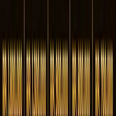
seperti transfer bank lokal dan e-wallet membuat
setiap transaksi berjalan cepat dan tanpa kendala. Hal
ini menjadi nilai tambah yang sangat penting,
terutama bagi pemain yang mengutamakan
kenyamanan dan kepraktisan.
Selain itu, COMTOTO juga dikenal sebagai situs
togel
online terpercaya
dengan berbagai pilihan pasaran
yang lengkap dan selalu diperbarui. Pemain dapat
menikmati berbagai jenis permainan dari pasaran
populer seperti Singapore, Hongkong, dan Sydney
yang tersedia setiap hari. Transparansi dalam
penyajian data keluaran menjadi salah satu faktor
penting yang membuat pemain semakin yakin untuk
bermain. Semua hasil ditampilkan secara real-time
tanpa manipulasi, sehingga pemain dapat melakukan
analisis dengan lebih akurat untuk meningkatkan
peluang kemenangan.
Tidak hanya fokus pada permainan, COMTOTO juga