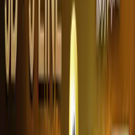
- HIBURAN - 250.000
- HIBURAN - 250.000
*- JUARA PRIZE 2: Rp1.300.000
- HIBURAN - 200.000
- HIBURAN - 200.000
- HIBURAN - 200.000