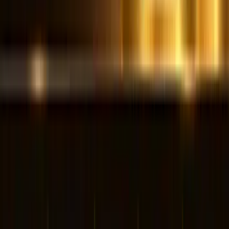
Panitia lomba: LXGROUP
NB: Harap baca dan pahami peraturan sebelum
mengikuti lomba.
Salam sukses dari Manajemen LXGROUP
COMTOTO Togel Online Aman,
Cepat, dan Terpercaya di
Indonesia
COMTOTO
hadir sebagai solusi terbaik bagi para
pecinta togel online di Indonesia yang