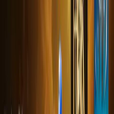
- HIBURAN - 50.000
- HIBURAN - 50.000
- HIBURAN - 50.000
- HIBURAN - 50.000
- HIBURAN - 50.000