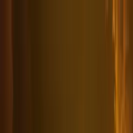
Daftar
Masuk
kembali
Detail Promosi
LOMBA HARIAN 3D-3LINE
🎉 INFO TERBARU LOMBA HARIAN LXGROUP 🎉
Mulai 01 Agustus 2026, lomba Harian 3D-3Line