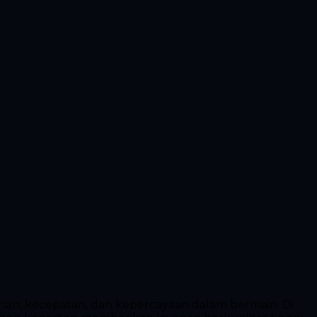
anan, kecepatan, dan kepercayaan dalam bermain. Di