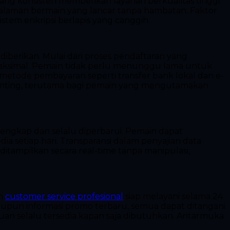
 konsisten memberikan layanan berkualitas tinggi.
alaman bermain yang lancar tanpa hambatan. Faktor
stem enkripsi berlapis yang canggih.
berikan. Mulai dari proses pendaftaran yang
maksimal. Pemain tidak perlu menunggu lama untuk
etode pembayaran seperti transfer bank lokal dan e-
t penting, terutama bagi pemain yang mengutamakan
lengkap dan selalu diperbarui. Pemain dapat
a setiap hari. Transparansi dalam penyajian data
itampilkan secara real-time tanpa manipulasi,
im
customer service profesional
siap melayani selama 24
upun informasi promo terbaru, semua dapat ditangani
an selalu tersedia kapan saja dibutuhkan. Antarmuka