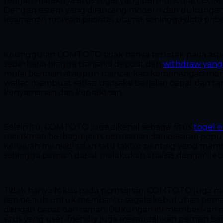
tengah maraknya situs togel yang bermunculan, COM
Dengan sistem yang dirancang modern dan dukungan t
keamanan menjadi prioritas utama, sehingga data priba
Keunggulan COMTOTO tidak hanya terletak pada aspek 
sederhana hingga transaksi deposit dan
withdraw yang 
mulai bermain ataupun mencairkan kemenangan mereka.
wallet membuat setiap transaksi berjalan cepat dan t
kenyamanan dan kepraktisan.
Selain itu, COMTOTO juga dikenal sebagai situs
togel o
menikmati berbagai jenis permainan dari pasaran popul
keluaran menjadi salah satu faktor penting yang memb
sehingga pemain dapat melakukan analisis dengan l
Tidak hanya fokus pada permainan, COMTOTO juga me
jam penuh untuk membantu segala kebutuhan pemain. 
dengan cepat dan ramah. Dukungan ini memberikan ra
situs yang user-friendly juga memudahkan pemain bar