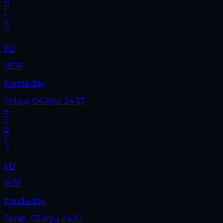
8
1
6
FD
1836
florida day
Selasa, 04 Agu
24.37
4
6
9
6
FD
1835
florida day
Senin, 03 Agu
24.42