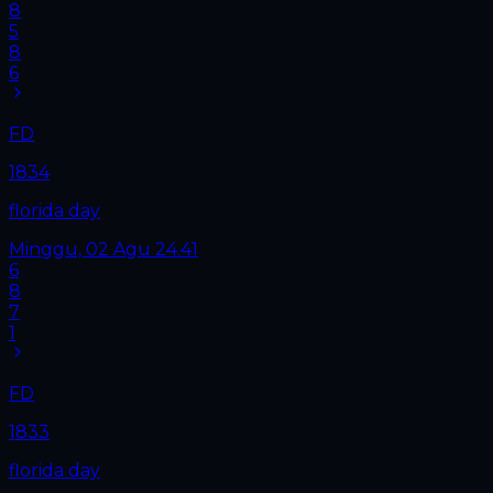
8
5
8
6
FD
1834
florida day
Minggu, 02 Agu
24.41
6
8
7
1
FD
1833
florida day