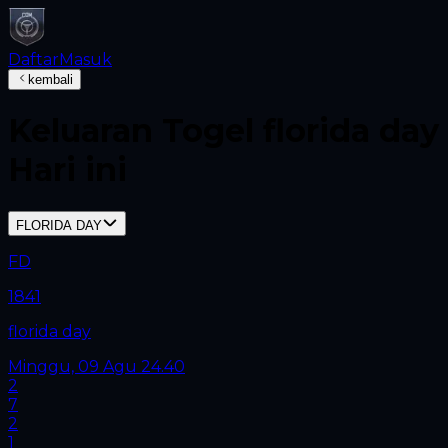
Daftar
Masuk
kembali
Keluaran Togel
florida day
Hari ini
FLORIDA DAY
FD
1841
florida day
Minggu, 09 Agu
24.40
2
7
2
1