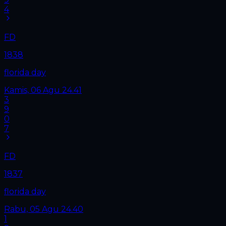
4
FD
1838
florida day
Kamis, 06 Agu
24.41
3
9
0
7
FD
1837
florida day
Rabu, 05 Agu
24.40
1