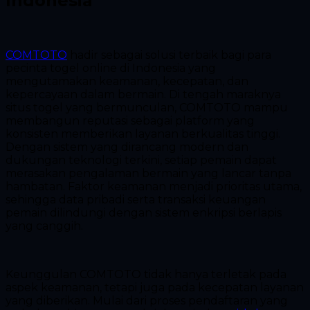
Indonesia
COMTOTO
hadir sebagai solusi terbaik bagi para
pecinta togel online di Indonesia yang
mengutamakan keamanan, kecepatan, dan
kepercayaan dalam bermain. Di tengah maraknya
situs togel yang bermunculan, COMTOTO mampu
membangun reputasi sebagai platform yang
konsisten memberikan layanan berkualitas tinggi.
Dengan sistem yang dirancang modern dan
dukungan teknologi terkini, setiap pemain dapat
merasakan pengalaman bermain yang lancar tanpa
hambatan. Faktor keamanan menjadi prioritas utama,
sehingga data pribadi serta transaksi keuangan
pemain dilindungi dengan sistem enkripsi berlapis
yang canggih.
Keunggulan COMTOTO tidak hanya terletak pada
aspek keamanan, tetapi juga pada kecepatan layanan
yang diberikan. Mulai dari proses pendaftaran yang