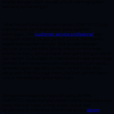
analisis dengan lebih akurat untuk meningkatkan
peluang kemenangan.
Tidak hanya fokus pada permainan, COMTOTO juga
memberikan perhatian besar pada layanan
pelanggan. Tim
customer service profesional
siap
melayani selama 24 jam penuh untuk membantu
segala kebutuhan pemain. Baik itu pertanyaan
seputar akun, kendala teknis, maupun informasi
promo terbaru, semua dapat ditangani dengan cepat
dan ramah. Dukungan ini memberikan rasa aman bagi
pemain, karena mereka tahu bahwa bantuan selalu
tersedia kapan saja dibutuhkan. Antarmuka situs
yang user-friendly juga memudahkan pemain baru
untuk beradaptasi tanpa kesulitan.
Dengan berbagai keunggulan yang dimiliki,
COMTOTO layak menjadi pilihan utama bagi siapa saja
yang mencari togel online aman, cepat, dan
terpercaya di Indonesia. Kombinasi antara
sistem