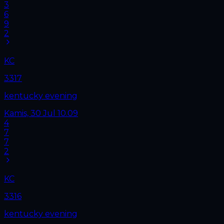
3
6
9
2
KC
3317
kentucky evening
Kamis, 30 Jul
10.09
4
7
7
2
KC
3316
kentucky evening