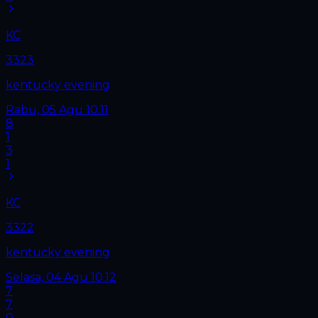
KC
3323
kentucky evening
Rabu, 05 Agu
10.11
8
1
3
1
KC
3322
kentucky evening
Selasa, 04 Agu
10.12
7
7
0