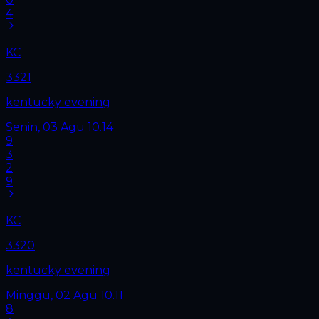
4
KC
3321
kentucky evening
Senin, 03 Agu
10.14
9
3
2
9
KC
3320
kentucky evening
Minggu, 02 Agu
10.11
8