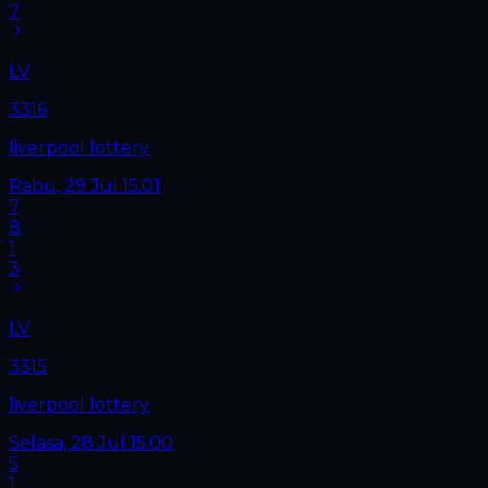
7
LV
3316
liverpool lottery
Rabu, 29 Jul
15.01
7
8
1
3
LV
3315
liverpool lottery
Selasa, 28 Jul
15.00
5
1