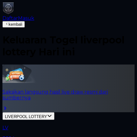
Daftar
Masuk
kembali
Keluaran Togel
liverpool
lottery
Hari ini
Saksikan langsung hasil live draw resmi dari
sumbernya
LIVERPOOL LOTTERY
LV