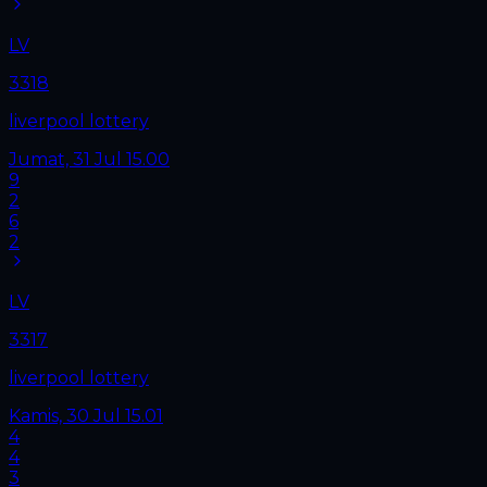
LV
3318
liverpool lottery
Jumat, 31 Jul
15.00
9
2
6
2
LV
3317
liverpool lottery
Kamis, 30 Jul
15.01
4
4
3