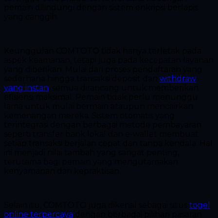
pemain dilindungi dengan sistem enkripsi berlapis
yang canggih.
Keunggulan COMTOTO tidak hanya terletak pada
aspek keamanan, tetapi juga pada kecepatan layanan
yang diberikan. Mulai dari proses pendaftaran yang
sederhana hingga transaksi deposit dan
withdraw
yang instan
, semua dirancang untuk memberikan
efisiensi maksimal. Pemain tidak perlu menunggu
lama untuk mulai bermain ataupun mencairkan
kemenangan mereka. Sistem otomatis yang
terintegrasi dengan berbagai metode pembayaran
seperti transfer bank lokal dan e-wallet membuat
setiap transaksi berjalan cepat dan tanpa kendala. Hal
ini menjadi nilai tambah yang sangat penting,
terutama bagi pemain yang mengutamakan
kenyamanan dan kepraktisan.
Selain itu, COMTOTO juga dikenal sebagai situs
togel
online terpercaya
dengan berbagai pilihan pasaran