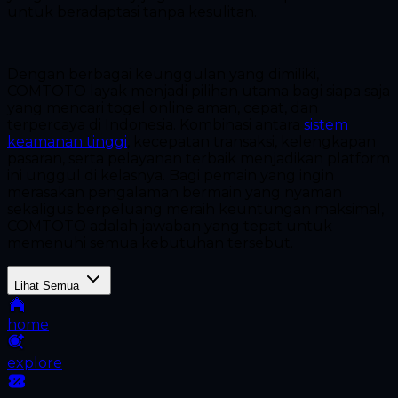
untuk beradaptasi tanpa kesulitan.
Dengan berbagai keunggulan yang dimiliki,
COMTOTO layak menjadi pilihan utama bagi siapa saja
yang mencari togel online aman, cepat, dan
terpercaya di Indonesia. Kombinasi antara
sistem
keamanan tinggi
, kecepatan transaksi, kelengkapan
pasaran, serta pelayanan terbaik menjadikan platform
ini unggul di kelasnya. Bagi pemain yang ingin
merasakan pengalaman bermain yang nyaman
sekaligus berpeluang meraih keuntungan maksimal,
COMTOTO adalah jawaban yang tepat untuk
memenuhi semua kebutuhan tersebut.
Lihat Semua
home
explore