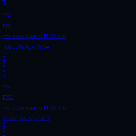
MS
1790
morocco quatro 18:00 wib
Rabu, 05 Agu
18.04
0
7
9
5
MS
1789
morocco quatro 18:00 wib
Selasa, 04 Agu
18.13
4
8
8