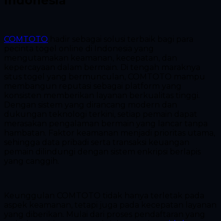
Indonesia
COMTOTO
hadir sebagai solusi terbaik bagi para
pecinta togel online di Indonesia yang
mengutamakan keamanan, kecepatan, dan
kepercayaan dalam bermain. Di tengah maraknya
situs togel yang bermunculan, COMTOTO mampu
membangun reputasi sebagai platform yang
konsisten memberikan layanan berkualitas tinggi.
Dengan sistem yang dirancang modern dan
dukungan teknologi terkini, setiap pemain dapat
merasakan pengalaman bermain yang lancar tanpa
hambatan. Faktor keamanan menjadi prioritas utama,
sehingga data pribadi serta transaksi keuangan
pemain dilindungi dengan sistem enkripsi berlapis
yang canggih.
Keunggulan COMTOTO tidak hanya terletak pada
aspek keamanan, tetapi juga pada kecepatan layanan
yang diberikan. Mulai dari proses pendaftaran yang