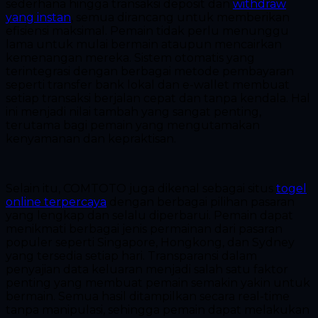
sederhana hingga transaksi deposit dan
withdraw
yang instan
, semua dirancang untuk memberikan
efisiensi maksimal. Pemain tidak perlu menunggu
lama untuk mulai bermain ataupun mencairkan
kemenangan mereka. Sistem otomatis yang
terintegrasi dengan berbagai metode pembayaran
seperti transfer bank lokal dan e-wallet membuat
setiap transaksi berjalan cepat dan tanpa kendala. Hal
ini menjadi nilai tambah yang sangat penting,
terutama bagi pemain yang mengutamakan
kenyamanan dan kepraktisan.
Selain itu, COMTOTO juga dikenal sebagai situs
togel
online terpercaya
dengan berbagai pilihan pasaran
yang lengkap dan selalu diperbarui. Pemain dapat
menikmati berbagai jenis permainan dari pasaran
populer seperti Singapore, Hongkong, dan Sydney
yang tersedia setiap hari. Transparansi dalam
penyajian data keluaran menjadi salah satu faktor
penting yang membuat pemain semakin yakin untuk
bermain. Semua hasil ditampilkan secara real-time
tanpa manipulasi, sehingga pemain dapat melakukan