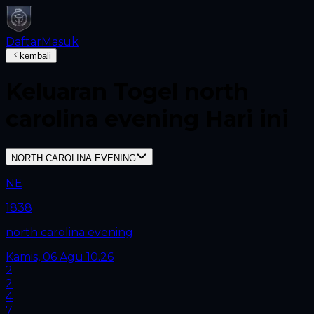
Daftar
Masuk
kembali
Keluaran Togel
north
carolina evening
Hari ini
NORTH CAROLINA EVENING
NE
1838
north carolina evening
Kamis, 06 Agu
10.26
2
2
4
7