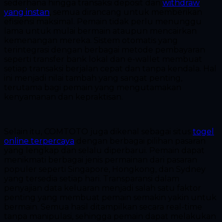
sederhana hingga transaksi deposit dan
withdraw
yang instan
, semua dirancang untuk memberikan
efisiensi maksimal. Pemain tidak perlu menunggu
lama untuk mulai bermain ataupun mencairkan
kemenangan mereka. Sistem otomatis yang
terintegrasi dengan berbagai metode pembayaran
seperti transfer bank lokal dan e-wallet membuat
setiap transaksi berjalan cepat dan tanpa kendala. Hal
ini menjadi nilai tambah yang sangat penting,
terutama bagi pemain yang mengutamakan
kenyamanan dan kepraktisan.
Selain itu, COMTOTO juga dikenal sebagai situs
togel
online terpercaya
dengan berbagai pilihan pasaran
yang lengkap dan selalu diperbarui. Pemain dapat
menikmati berbagai jenis permainan dari pasaran
populer seperti Singapore, Hongkong, dan Sydney
yang tersedia setiap hari. Transparansi dalam
penyajian data keluaran menjadi salah satu faktor
penting yang membuat pemain semakin yakin untuk
bermain. Semua hasil ditampilkan secara real-time
tanpa manipulasi, sehingga pemain dapat melakukan