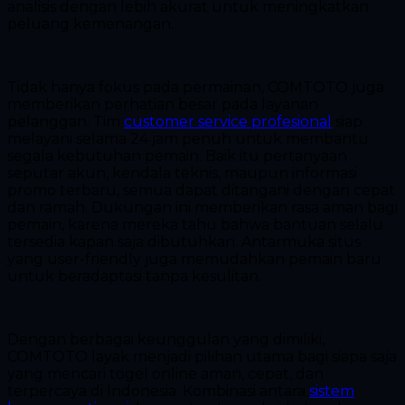
analisis dengan lebih akurat untuk meningkatkan
peluang kemenangan.
Tidak hanya fokus pada permainan, COMTOTO juga
memberikan perhatian besar pada layanan
pelanggan. Tim
customer service profesional
siap
melayani selama 24 jam penuh untuk membantu
segala kebutuhan pemain. Baik itu pertanyaan
seputar akun, kendala teknis, maupun informasi
promo terbaru, semua dapat ditangani dengan cepat
dan ramah. Dukungan ini memberikan rasa aman bagi
pemain, karena mereka tahu bahwa bantuan selalu
tersedia kapan saja dibutuhkan. Antarmuka situs
yang user-friendly juga memudahkan pemain baru
untuk beradaptasi tanpa kesulitan.
Dengan berbagai keunggulan yang dimiliki,
COMTOTO layak menjadi pilihan utama bagi siapa saja
yang mencari togel online aman, cepat, dan
terpercaya di Indonesia. Kombinasi antara
sistem