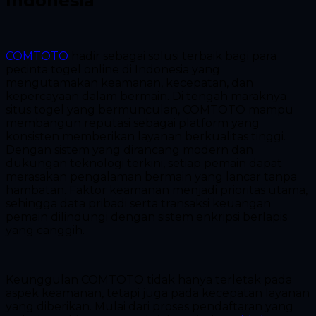
Indonesia
COMTOTO
hadir sebagai solusi terbaik bagi para
pecinta togel online di Indonesia yang
mengutamakan keamanan, kecepatan, dan
kepercayaan dalam bermain. Di tengah maraknya
situs togel yang bermunculan, COMTOTO mampu
membangun reputasi sebagai platform yang
konsisten memberikan layanan berkualitas tinggi.
Dengan sistem yang dirancang modern dan
dukungan teknologi terkini, setiap pemain dapat
merasakan pengalaman bermain yang lancar tanpa
hambatan. Faktor keamanan menjadi prioritas utama,
sehingga data pribadi serta transaksi keuangan
pemain dilindungi dengan sistem enkripsi berlapis
yang canggih.
Keunggulan COMTOTO tidak hanya terletak pada
aspek keamanan, tetapi juga pada kecepatan layanan
yang diberikan. Mulai dari proses pendaftaran yang