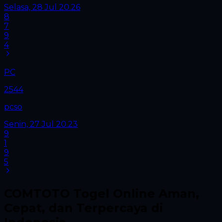
Selasa, 28 Jul
20.26
8
7
9
4
PC
2544
pcso
Senin, 27 Jul
20.23
9
1
9
5
COMTOTO Togel Online Aman,
Cepat, dan Terpercaya di