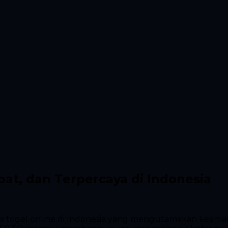
t, dan Terpercaya di Indonesia
cinta togel online di Indonesia yang mengutamakan keam