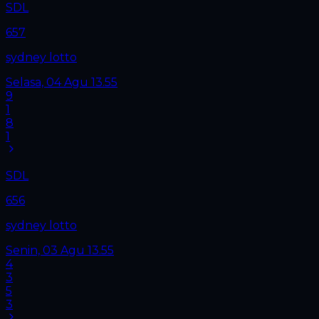
SDL
657
sydney lotto
Selasa, 04 Agu
13.55
9
1
8
1
SDL
656
sydney lotto
Senin, 03 Agu
13.55
4
3
5
3