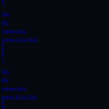
6
SDL
653
sydney lotto
Jumat, 31 Jul
13.55
6
6
0
1
SDL
652
sydney lotto
Kamis, 30 Jul
13.55
0
8