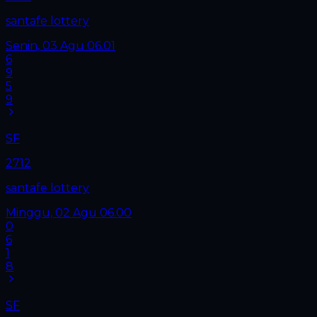
santafe lottery
Senin, 03 Agu
06.01
6
9
5
9
SF
2712
santafe lottery
Minggu, 02 Agu
06.00
0
6
1
8
SF