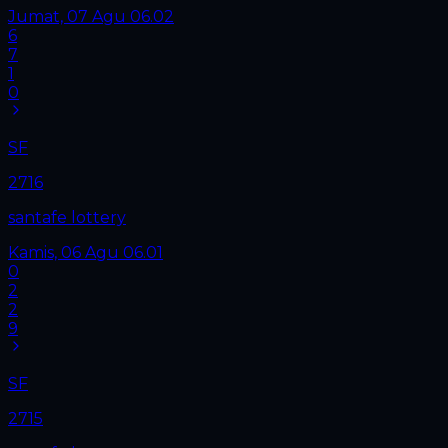
Jumat, 07 Agu
06.02
6
7
1
0
SF
2716
santafe lottery
Kamis, 06 Agu
06.01
0
2
2
9
SF
2715