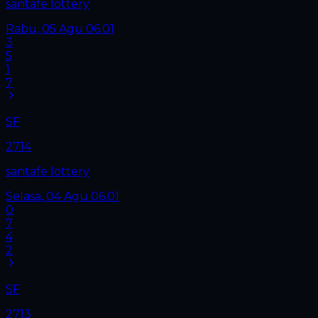
santafe lottery
Rabu, 05 Agu
06.01
3
5
1
7
SF
2714
santafe lottery
Selasa, 04 Agu
06.01
0
7
4
2
SF
2713