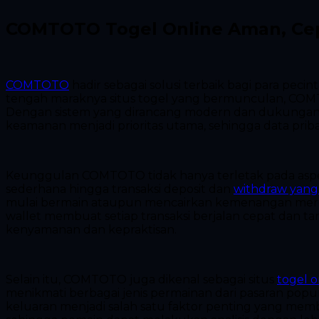
COMTOTO Togel Online Aman, Cepa
COMTOTO
hadir sebagai solusi terbaik bagi para pe
tengah maraknya situs togel yang bermunculan, COM
Dengan sistem yang dirancang modern dan dukungan t
keamanan menjadi prioritas utama, sehingga data priba
Keunggulan COMTOTO tidak hanya terletak pada aspek 
sederhana hingga transaksi deposit dan
withdraw yang 
mulai bermain ataupun mencairkan kemenangan mereka.
wallet membuat setiap transaksi berjalan cepat dan t
kenyamanan dan kepraktisan.
Selain itu, COMTOTO juga dikenal sebagai situs
togel o
menikmati berbagai jenis permainan dari pasaran popul
keluaran menjadi salah satu faktor penting yang memb