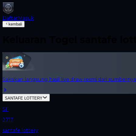
Daftar
Masuk
kembali
Keluaran Togel
santafe lot
Saksikan langsung hasil live draw resmi dari sumberny
SANTAFE LOTTERY
SF
2717
santafe lottery