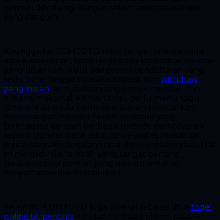
pemain dilindungi dengan sistem enkripsi berlapis
yang canggih.
Keunggulan COMTOTO tidak hanya terletak pada
aspek keamanan, tetapi juga pada kecepatan layanan
yang diberikan. Mulai dari proses pendaftaran yang
sederhana hingga transaksi deposit dan
withdraw
yang instan
, semua dirancang untuk memberikan
efisiensi maksimal. Pemain tidak perlu menunggu
lama untuk mulai bermain ataupun mencairkan
kemenangan mereka. Sistem otomatis yang
terintegrasi dengan berbagai metode pembayaran
seperti transfer bank lokal dan e-wallet membuat
setiap transaksi berjalan cepat dan tanpa kendala. Hal
ini menjadi nilai tambah yang sangat penting,
terutama bagi pemain yang mengutamakan
kenyamanan dan kepraktisan.
Selain itu, COMTOTO juga dikenal sebagai situs
togel
online terpercaya
dengan berbagai pilihan pasaran