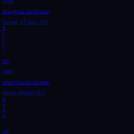
1068
shanghai pools pagi
Jumat, 07 Agu
11.12
9
1
7
1
SP
1067
shanghai pools pagi
Kamis, 06 Agu
11.11
4
0
3
4
SP