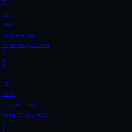
TE
2849
texas evening
Kamis, 06 Agu
06.09
8
0
7
7
TE
2848
texas evening
Rabu, 05 Agu
06.09
0
2
1