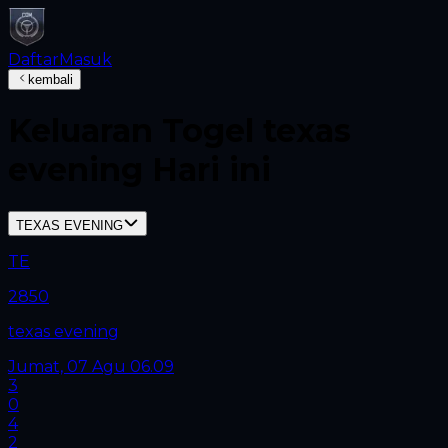
Daftar
Masuk
kembali
Keluaran Togel
texas
evening
Hari ini
TEXAS EVENING
TE
2850
texas evening
Jumat, 07 Agu
06.09
3
0
4
2