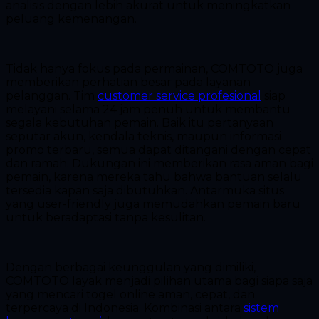
analisis dengan lebih akurat untuk meningkatkan
peluang kemenangan.
Tidak hanya fokus pada permainan, COMTOTO juga
memberikan perhatian besar pada layanan
pelanggan. Tim
customer service profesional
siap
melayani selama 24 jam penuh untuk membantu
segala kebutuhan pemain. Baik itu pertanyaan
seputar akun, kendala teknis, maupun informasi
promo terbaru, semua dapat ditangani dengan cepat
dan ramah. Dukungan ini memberikan rasa aman bagi
pemain, karena mereka tahu bahwa bantuan selalu
tersedia kapan saja dibutuhkan. Antarmuka situs
yang user-friendly juga memudahkan pemain baru
untuk beradaptasi tanpa kesulitan.
Dengan berbagai keunggulan yang dimiliki,
COMTOTO layak menjadi pilihan utama bagi siapa saja
yang mencari togel online aman, cepat, dan
terpercaya di Indonesia. Kombinasi antara
sistem