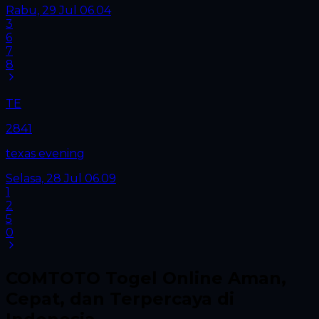
Rabu, 29 Jul
06.04
3
6
7
8
TE
2841
texas evening
Selasa, 28 Jul
06.09
1
2
5
0
COMTOTO Togel Online Aman,
Cepat, dan Terpercaya di