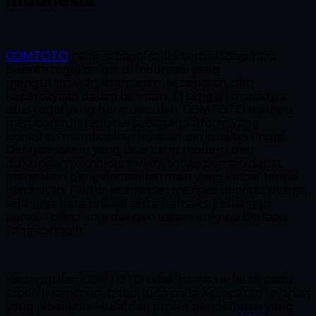
Indonesia
COMTOTO
hadir sebagai solusi terbaik bagi para
pecinta togel online di Indonesia yang
mengutamakan keamanan, kecepatan, dan
kepercayaan dalam bermain. Di tengah maraknya
situs togel yang bermunculan, COMTOTO mampu
membangun reputasi sebagai platform yang
konsisten memberikan layanan berkualitas tinggi.
Dengan sistem yang dirancang modern dan
dukungan teknologi terkini, setiap pemain dapat
merasakan pengalaman bermain yang lancar tanpa
hambatan. Faktor keamanan menjadi prioritas utama,
sehingga data pribadi serta transaksi keuangan
pemain dilindungi dengan sistem enkripsi berlapis
yang canggih.
Keunggulan COMTOTO tidak hanya terletak pada
aspek keamanan, tetapi juga pada kecepatan layanan
yang diberikan. Mulai dari proses pendaftaran yang