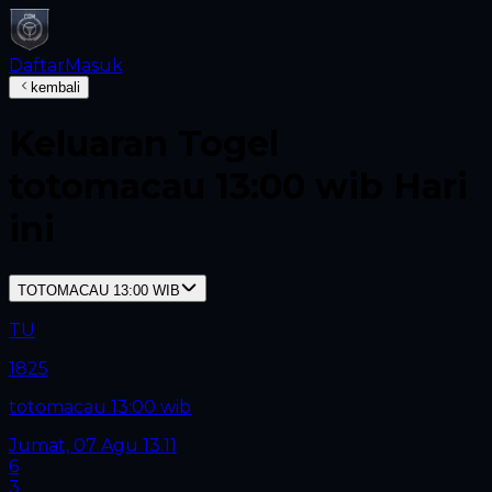
Daftar
Masuk
kembali
Keluaran Togel
totomacau 13:00 wib
Hari
ini
TOTOMACAU 13:00 WIB
TU
1825
totomacau 13:00 wib
Jumat, 07 Agu
13.11
6
3