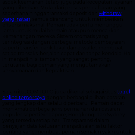
aspek keamanan, tetapi juga pada kecepatan layanan
yang diberikan. Mulai dari proses pendaftaran yang
sederhana hingga transaksi deposit dan
withdraw
yang instan
, semua dirancang untuk memberikan
efisiensi maksimal. Pemain tidak perlu menunggu
lama untuk mulai bermain ataupun mencairkan
kemenangan mereka. Sistem otomatis yang
terintegrasi dengan berbagai metode pembayaran
seperti transfer bank lokal dan e-wallet membuat
setiap transaksi berjalan cepat dan tanpa kendala. Hal
ini menjadi nilai tambah yang sangat penting,
terutama bagi pemain yang mengutamakan
kenyamanan dan kepraktisan.
Selain itu, COMTOTO juga dikenal sebagai situs
togel
online terpercaya
dengan berbagai pilihan pasaran
yang lengkap dan selalu diperbarui. Pemain dapat
menikmati berbagai jenis permainan dari pasaran
populer seperti Singapore, Hongkong, dan Sydney
yang tersedia setiap hari. Transparansi dalam
penyajian data keluaran menjadi salah satu faktor
penting yang membuat pemain semakin yakin untuk