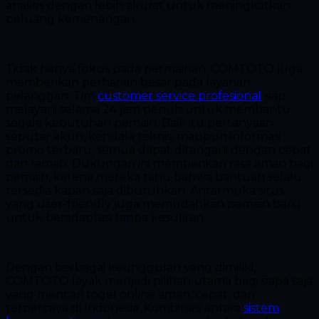
analisis dengan lebih akurat untuk meningkatkan
peluang kemenangan.
Tidak hanya fokus pada permainan, COMTOTO juga
memberikan perhatian besar pada layanan
pelanggan. Tim
customer service profesional
siap
melayani selama 24 jam penuh untuk membantu
segala kebutuhan pemain. Baik itu pertanyaan
seputar akun, kendala teknis, maupun informasi
promo terbaru, semua dapat ditangani dengan cepat
dan ramah. Dukungan ini memberikan rasa aman bagi
pemain, karena mereka tahu bahwa bantuan selalu
tersedia kapan saja dibutuhkan. Antarmuka situs
yang user-friendly juga memudahkan pemain baru
untuk beradaptasi tanpa kesulitan.
Dengan berbagai keunggulan yang dimiliki,
COMTOTO layak menjadi pilihan utama bagi siapa saja
yang mencari togel online aman, cepat, dan
terpercaya di Indonesia. Kombinasi antara
sistem