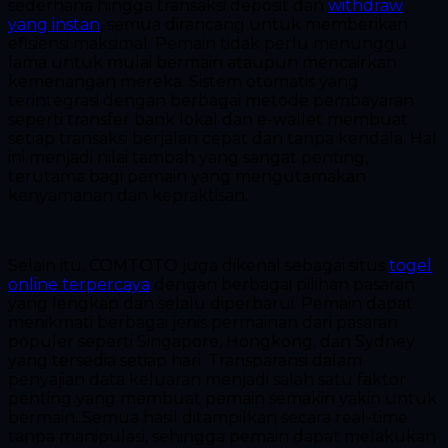
sederhana hingga transaksi deposit dan
withdraw
yang instan
, semua dirancang untuk memberikan
efisiensi maksimal. Pemain tidak perlu menunggu
lama untuk mulai bermain ataupun mencairkan
kemenangan mereka. Sistem otomatis yang
terintegrasi dengan berbagai metode pembayaran
seperti transfer bank lokal dan e-wallet membuat
setiap transaksi berjalan cepat dan tanpa kendala. Hal
ini menjadi nilai tambah yang sangat penting,
terutama bagi pemain yang mengutamakan
kenyamanan dan kepraktisan.
Selain itu, COMTOTO juga dikenal sebagai situs
togel
online terpercaya
dengan berbagai pilihan pasaran
yang lengkap dan selalu diperbarui. Pemain dapat
menikmati berbagai jenis permainan dari pasaran
populer seperti Singapore, Hongkong, dan Sydney
yang tersedia setiap hari. Transparansi dalam
penyajian data keluaran menjadi salah satu faktor
penting yang membuat pemain semakin yakin untuk
bermain. Semua hasil ditampilkan secara real-time
tanpa manipulasi, sehingga pemain dapat melakukan