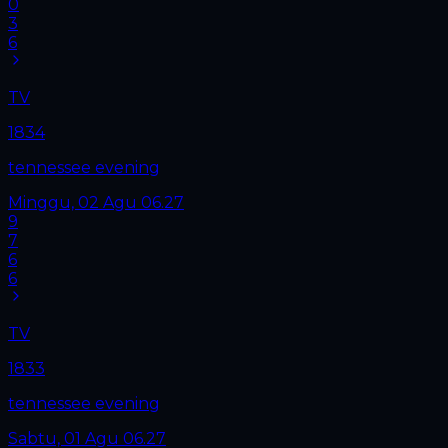
0
3
6
TV
1834
tennessee evening
Minggu, 02 Agu
06.27
9
7
6
6
TV
1833
tennessee evening
Sabtu, 01 Agu
06.27