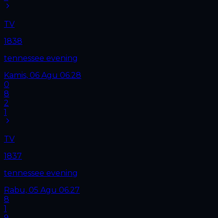
TV
1838
tennessee evening
Kamis, 06 Agu
06.28
0
8
2
1
TV
1837
tennessee evening
Rabu, 05 Agu
06.27
8
1
9