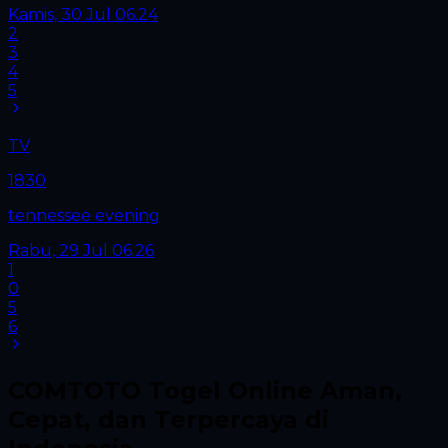
Kamis, 30 Jul
06.24
2
3
4
5
TV
1830
tennessee evening
Rabu, 29 Jul
06.26
1
0
5
6
COMTOTO Togel Online Aman,
Cepat, dan Terpercaya di