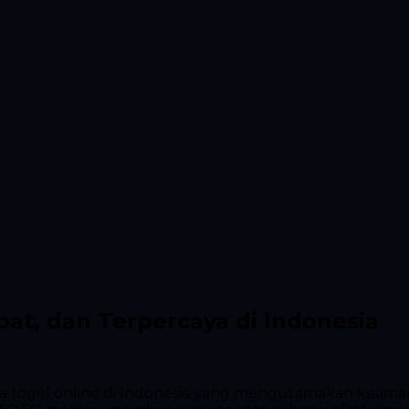
t, dan Terpercaya di Indonesia
cinta togel online di Indonesia yang mengutamakan keam