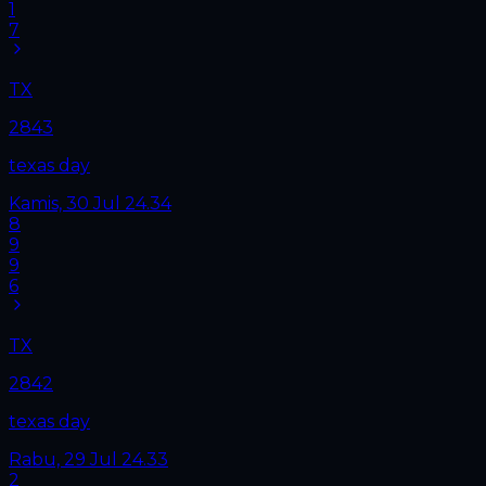
1
7
TX
2843
texas day
Kamis, 30 Jul
24.34
8
9
9
6
TX
2842
texas day
Rabu, 29 Jul
24.33
2