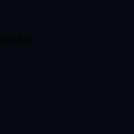
ari ini