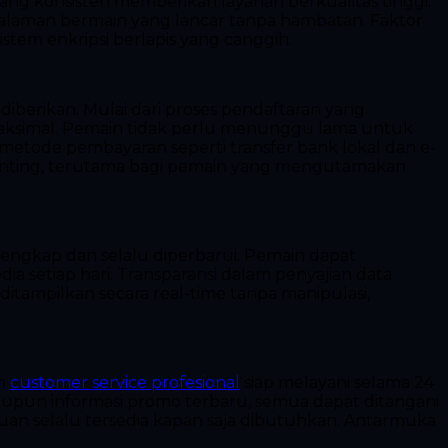
 konsisten memberikan layanan berkualitas tinggi.
alaman bermain yang lancar tanpa hambatan. Faktor
stem enkripsi berlapis yang canggih.
berikan. Mulai dari proses pendaftaran yang
maksimal. Pemain tidak perlu menunggu lama untuk
etode pembayaran seperti transfer bank lokal dan e-
t penting, terutama bagi pemain yang mengutamakan
lengkap dan selalu diperbarui. Pemain dapat
a setiap hari. Transparansi dalam penyajian data
itampilkan secara real-time tanpa manipulasi,
im
customer service profesional
siap melayani selama 24
upun informasi promo terbaru, semua dapat ditangani
an selalu tersedia kapan saja dibutuhkan. Antarmuka