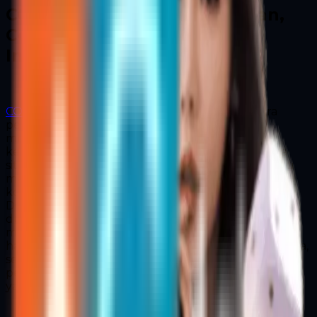
COMTOTO Togel Online Aman,
Cepat, dan Terpercaya di
Indonesia
COMTOTO
hadir sebagai solusi terbaik bagi para
pecinta togel online di Indonesia yang
mengutamakan keamanan, kecepatan, dan
kepercayaan dalam bermain. Di tengah maraknya
situs togel yang bermunculan, COMTOTO mampu
membangun reputasi sebagai platform yang
konsisten memberikan layanan berkualitas tinggi.
Dengan sistem yang dirancang modern dan
dukungan teknologi terkini, setiap pemain dapat
merasakan pengalaman bermain yang lancar tanpa
hambatan. Faktor keamanan menjadi prioritas utama,
sehingga data pribadi serta transaksi keuangan
pemain dilindungi dengan sistem enkripsi berlapis
yang canggih.