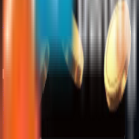
Dengan berbagai keunggulan yang dimiliki,
COMTOTO layak menjadi pilihan utama bagi siapa saja
yang mencari togel online aman, cepat, dan
terpercaya di Indonesia. Kombinasi antara
sistem
keamanan tinggi
, kecepatan transaksi, kelengkapan
pasaran, serta pelayanan terbaik menjadikan platform
ini unggul di kelasnya. Bagi pemain yang ingin
merasakan pengalaman bermain yang nyaman
sekaligus berpeluang meraih keuntungan maksimal,
COMTOTO adalah jawaban yang tepat untuk
memenuhi semua kebutuhan tersebut.
Lihat Semua
home
explore
promo
dompet
livechat