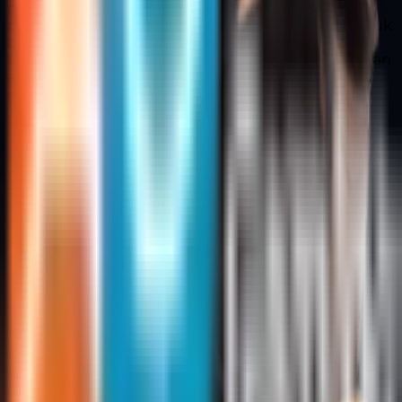
penyajian data keluaran menjadi salah satu faktor
penting yang membuat pemain semakin yakin untuk
bermain. Semua hasil ditampilkan secara real-time
tanpa manipulasi, sehingga pemain dapat melakukan
analisis dengan lebih akurat untuk meningkatkan
peluang kemenangan.
Tidak hanya fokus pada permainan, COMTOTO juga
memberikan perhatian besar pada layanan
pelanggan. Tim
customer service profesional
siap
melayani selama 24 jam penuh untuk membantu
segala kebutuhan pemain. Baik itu pertanyaan
seputar akun, kendala teknis, maupun informasi
promo terbaru, semua dapat ditangani dengan cepat
dan ramah. Dukungan ini memberikan rasa aman bagi
pemain, karena mereka tahu bahwa bantuan selalu
tersedia kapan saja dibutuhkan. Antarmuka situs
yang user-friendly juga memudahkan pemain baru
untuk beradaptasi tanpa kesulitan.