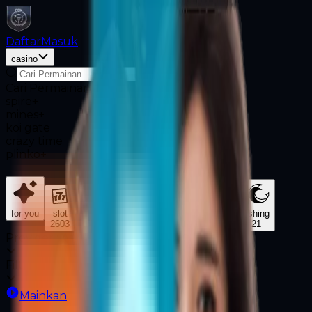
Daftar
Masuk
casino
Cari Permainan
spire+
mines+
koi gate
crazy time
plinko+
crash game
for you
slot
live casino
4
arcade
fishing
2603
635
104
21
Provider :
Asia Gaming
Filter :
TERKENAL
Mainkan