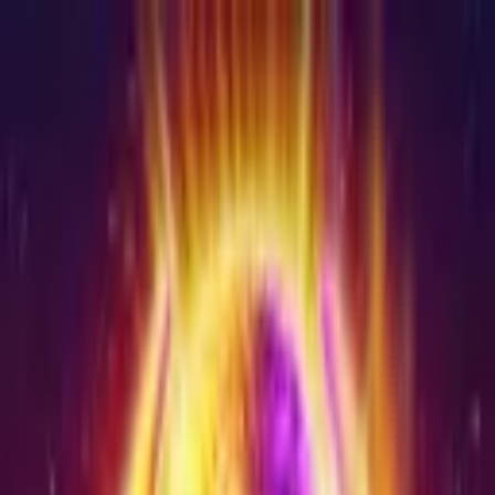
Daftar
Masuk
casino
Cari Permainan
plinko+
limbo+
fire in the hole 3
clash of clans super scatter super rich
all stars - world cup 2026
crash game
for you
slot
live casino
4
arcade
fishing
2603
635
104
21
Provider :
All
Filter :
TERKENAL
Fury of Anubis
Pragmatic Play
All Stars - World Cup 2026
Eclipse Studio