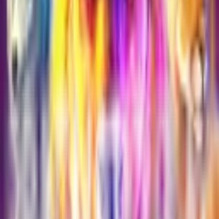
sehingga data pribadi serta transaksi keuangan
pemain dilindungi dengan sistem enkripsi berlapis
yang canggih.
Keunggulan COMTOTO tidak hanya terletak pada
aspek keamanan, tetapi juga pada kecepatan layanan
yang diberikan. Mulai dari proses pendaftaran yang
sederhana hingga transaksi deposit dan
withdraw
yang instan
, semua dirancang untuk memberikan
efisiensi maksimal. Pemain tidak perlu menunggu
lama untuk mulai bermain ataupun mencairkan
kemenangan mereka. Sistem otomatis yang
terintegrasi dengan berbagai metode pembayaran
seperti transfer bank lokal dan e-wallet membuat
setiap transaksi berjalan cepat dan tanpa kendala. Hal
ini menjadi nilai tambah yang sangat penting,
terutama bagi pemain yang mengutamakan
kenyamanan dan kepraktisan.
Selain itu, COMTOTO juga dikenal sebagai situs
togel