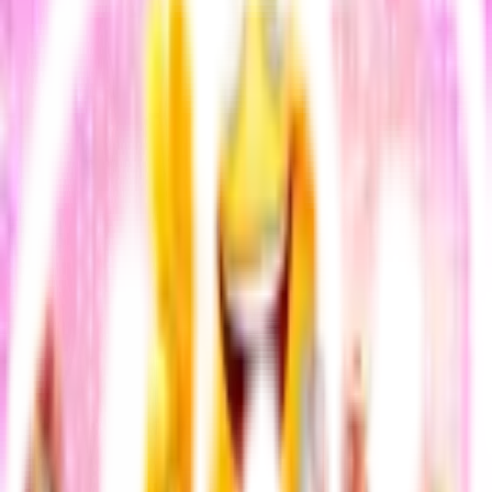
24
/
30
Game
Page
1
of
2
COMTOTO Togel Online Aman,
Cepat, dan Terpercaya di
Indonesia
COMTOTO
hadir sebagai solusi terbaik bagi para
pecinta togel online di Indonesia yang
mengutamakan keamanan, kecepatan, dan
kepercayaan dalam bermain. Di tengah maraknya
situs togel yang bermunculan, COMTOTO mampu
membangun reputasi sebagai platform yang
konsisten memberikan layanan berkualitas tinggi.
Dengan sistem yang dirancang modern dan
dukungan teknologi terkini, setiap pemain dapat
merasakan pengalaman bermain yang lancar tanpa
hambatan. Faktor keamanan menjadi prioritas utama,
sehingga data pribadi serta transaksi keuangan