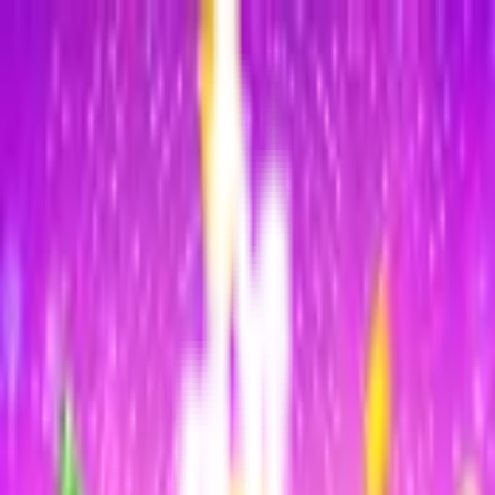
Daftar
Masuk
casino
Cari Permainan
fire in the hole 3
world cup 2026
duck hunters
lightning baccarat
all stars - world cup 2026
crash game
for you
slot
live casino
4
arcade
fishing
2603
635
104
21
Provider :
PP POP
Filter :
TERKENAL
Gates of Olympus POP
PP POP
Olympus Wins
PP POP