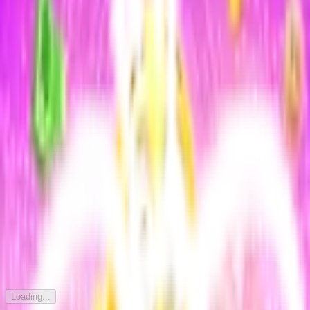
Sweet Burst
PP POP
Starlight Wins
PP POP
Lucky Tiger 1000
PP POP
Lucky Fortune Tree
PP POP
Happy Dragon
PP POP
Fortune of Aztec
PP POP
Lucky Bull
PP POP
Lucky Panda
PP POP
Lucky Monkey
PP POP
Lucky Tiger Gold
PP POP
Lucky Phoenix
PP POP
Tut's Treasure Tower
PP POP
Jelly Candy
PP POP
Lucky Tiger
PP POP
Lucky Mouse
PP POP
Happy Nets
PP POP
DJ Neko
PP POP
Lucky Dog
PP POP
Code of Cairo
PP POP
Wealthy Frog
PP POP
777 Rush
PP POP
Emotiwins
PP POP
Loading...