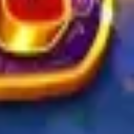
itampilkan secara real-time tanpa manipulasi,
im
customer service profesional
siap melayani selama 24
upun informasi promo terbaru, semua dapat ditangani
an selalu tersedia kapan saja dibutuhkan. Antarmuka
 togel online aman, cepat, dan terpercaya di
n terbaik menjadikan platform ini unggul di kelasnya.
gan maksimal, COMTOTO adalah jawaban yang tepat