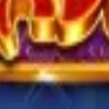
uat pemain semakin yakin untuk bermain. Semua hasil d
ebih akurat untuk meningkatkan peluang kemenangan.
mberikan perhatian besar pada layanan pelanggan. T
Baik itu pertanyaan seputar akun, kendala teknis, ma
sa aman bagi pemain, karena mereka tahu bahwa bantu
u untuk beradaptasi tanpa kesulitan.
yak menjadi pilihan utama bagi siapa saja yang mencari
ecepatan transaksi, kelengkapan pasaran, serta pelayana
in yang nyaman sekaligus berpeluang meraih keuntun