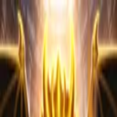
Daftar
Masuk
casino
Cari Permainan
super sic bo
all stars - world cup 2026
plinko+
clash of clans super scatter super rich
world cup 2026
crash game
for you
slot
live casino
4
arcade
fishing
2603
635
104
21
Provider :
Pragmatic Play
Filter :
TERKENAL
Fury of Anubis
Pragmatic Play
Gates of Olympus 1000
Pragmatic Play