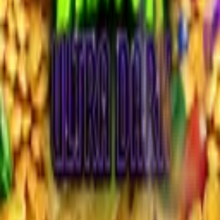
untuk beradaptasi tanpa kesulitan.
Dengan berbagai keunggulan yang dimiliki,
COMTOTO layak menjadi pilihan utama bagi siapa saja
yang mencari togel online aman, cepat, dan
terpercaya di Indonesia. Kombinasi antara
sistem
keamanan tinggi
, kecepatan transaksi, kelengkapan
pasaran, serta pelayanan terbaik menjadikan platform
ini unggul di kelasnya. Bagi pemain yang ingin
merasakan pengalaman bermain yang nyaman
sekaligus berpeluang meraih keuntungan maksimal,
COMTOTO adalah jawaban yang tepat untuk
memenuhi semua kebutuhan tersebut.
Lihat Semua
home
explore