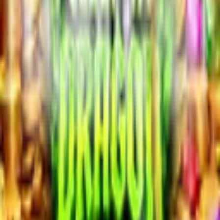
yang lengkap dan selalu diperbarui. Pemain dapat
menikmati berbagai jenis permainan dari pasaran
populer seperti Singapore, Hongkong, dan Sydney
yang tersedia setiap hari. Transparansi dalam
penyajian data keluaran menjadi salah satu faktor
penting yang membuat pemain semakin yakin untuk
bermain. Semua hasil ditampilkan secara real-time
tanpa manipulasi, sehingga pemain dapat melakukan
analisis dengan lebih akurat untuk meningkatkan
peluang kemenangan.
Tidak hanya fokus pada permainan, COMTOTO juga
memberikan perhatian besar pada layanan
pelanggan. Tim
customer service profesional
siap
melayani selama 24 jam penuh untuk membantu
segala kebutuhan pemain. Baik itu pertanyaan
seputar akun, kendala teknis, maupun informasi
promo terbaru, semua dapat ditangani dengan cepat
dan ramah. Dukungan ini memberikan rasa aman bagi
pemain, karena mereka tahu bahwa bantuan selalu
tersedia kapan saja dibutuhkan. Antarmuka situs
yang user-friendly juga memudahkan pemain baru