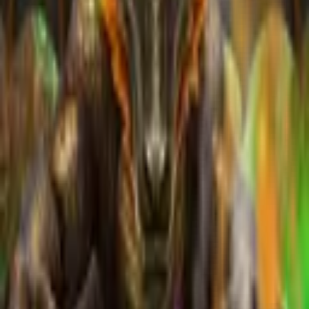
24
/
675
Game
Page
1
of
29
COMTOTO Togel Online Aman,
Cepat, dan Terpercaya di
Indonesia
COMTOTO
hadir sebagai solusi terbaik bagi para
pecinta togel online di Indonesia yang
mengutamakan keamanan, kecepatan, dan
kepercayaan dalam bermain. Di tengah maraknya
situs togel yang bermunculan, COMTOTO mampu
membangun reputasi sebagai platform yang
konsisten memberikan layanan berkualitas tinggi.
Dengan sistem yang dirancang modern dan
dukungan teknologi terkini, setiap pemain dapat
merasakan pengalaman bermain yang lancar tanpa
hambatan. Faktor keamanan menjadi prioritas utama,
sehingga data pribadi serta transaksi keuangan