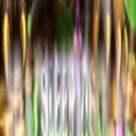
pemain dilindungi dengan sistem enkripsi berlapis
yang canggih.
Keunggulan COMTOTO tidak hanya terletak pada
aspek keamanan, tetapi juga pada kecepatan layanan
yang diberikan. Mulai dari proses pendaftaran yang
sederhana hingga transaksi deposit dan
withdraw
yang instan
, semua dirancang untuk memberikan
efisiensi maksimal. Pemain tidak perlu menunggu
lama untuk mulai bermain ataupun mencairkan
kemenangan mereka. Sistem otomatis yang
terintegrasi dengan berbagai metode pembayaran
seperti transfer bank lokal dan e-wallet membuat
setiap transaksi berjalan cepat dan tanpa kendala. Hal
ini menjadi nilai tambah yang sangat penting,
terutama bagi pemain yang mengutamakan
kenyamanan dan kepraktisan.
Selain itu, COMTOTO juga dikenal sebagai situs
togel
online terpercaya
dengan berbagai pilihan pasaran